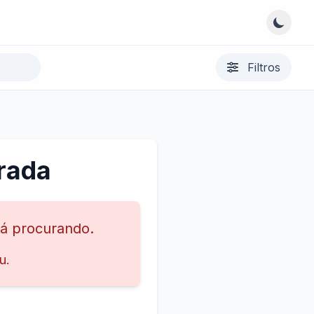
Filtros
rada
tá procurando.
u.