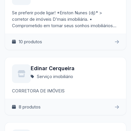
Se preferir pode ligar! *Eriston Nunes (dj)* >
corretor de imóveis D’mais imobiliária. •
Comprometido em tornar seus sonhos imobiliários
realidade, com serviço personalizado e eficiente. •
CRECI BA 31920 🏠 🔑
10 produtos
Edinar Cerqueira
Serviço imobiliário
CORRETORA DE IMÓVEIS
8 produtos