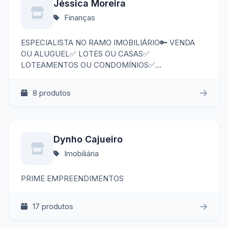
Jéssica Moreira
Finanças
ESPECIALISTA NO RAMO IMOBILIÁRIO🔑 VENDA
OU ALUGUEL✅ LOTES OU CASAS✅
LOTEAMENTOS OU CONDOMÍNIOS✅
FINANCIAMENTO OU A VISTA✅ EM TEIXEIRA DE
FREITAS OU PRADO✅
8 produtos
Dynho Cajueiro
Imobiliária
PRIME EMPREENDIMENTOS
17 produtos