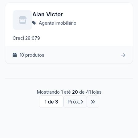
Alan Victor
Agente imobiliário
Creci 28:679
10 produtos
Mostrando
1
até
20
de
41
lojas
1 de 3
Próx.