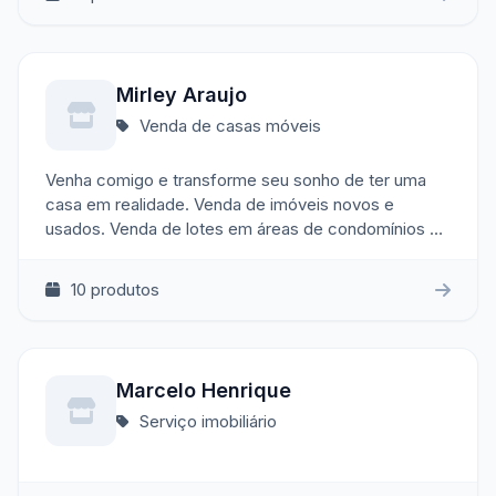
Mirley Araujo
Venda de casas móveis
Venha comigo e transforme seu sonho de ter uma
casa em realidade. Venda de imóveis novos e
usados. Venda de lotes em áreas de condomínios e
em locais externos Terras Agrícolas. Locação de
moradias, apartamentos, estúdios e espaços
10 produtos
comerciais Mirley Araujo CRECI-BA 28.454
Marcelo Henrique
Serviço imobiliário