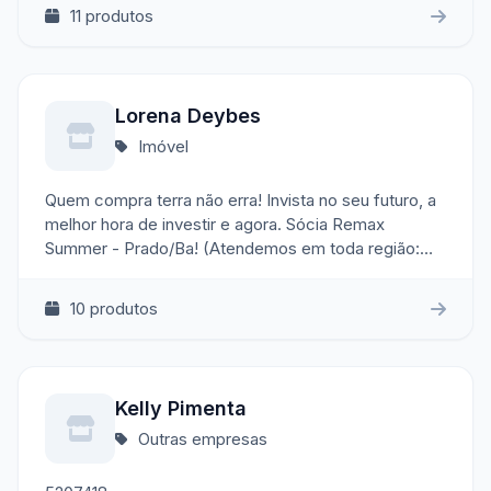
11 produtos
Lorena Deybes
Imóvel
Quem compra terra não erra! Invista no seu futuro, a
melhor hora de investir e agora. Sócia Remax
Summer - Prado/Ba! (Atendemos em toda região:
Teixeira de Freitas e Costa das Baleias)
10 produtos
Kelly Pimenta
Outras empresas