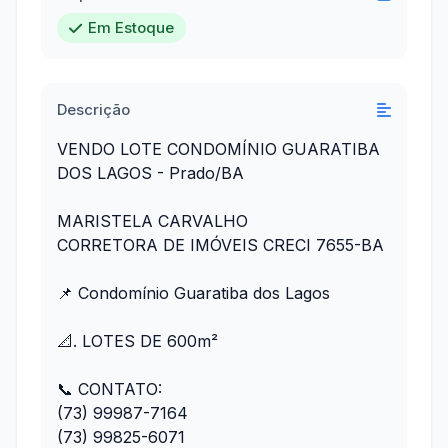
Em Estoque
Descrição
VENDO LOTE CONDOMÍNIO GUARATIBA
DOS LAGOS - Prado/BA
MARISTELA CARVALHO
CORRETORA DE IMÓVEIS CRECI 7655-BA
📌 Condomínio Guaratiba dos Lagos
📐. LOTES DE 600m²
📞 CONTATO:
(73) 99987-7164
(73) 99825-6071