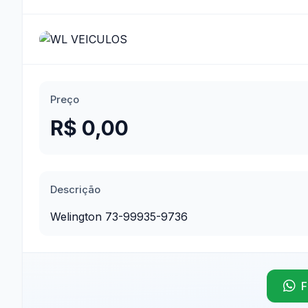
Preço
R$ 0,00
Descrição
Welington 73-99935-9736
F