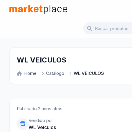
Pular para o conteúdo principal
Marketplace - Voltar para a página inicial
WL VEICULOS
Home
Catálogo
WL VEICULOS
Publicado 2 anos atrás
Vendido por
WL Veículos