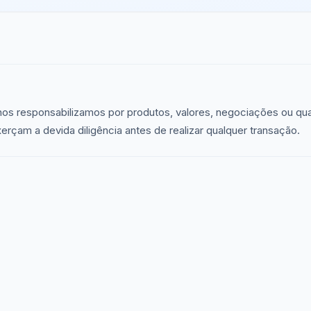
nos responsabilizamos por produtos, valores, negociações ou qu
çam a devida diligência antes de realizar qualquer transação.