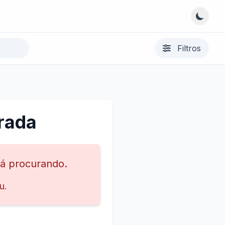
Filtros
rada
tá procurando.
u.