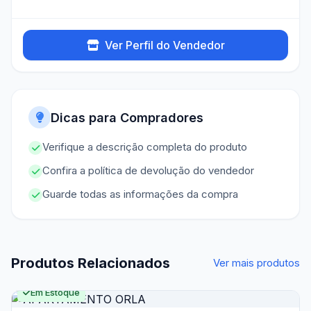
Ver Perfil do Vendedor
Dicas para Compradores
Verifique a descrição completa do produto
Confira a política de devolução do vendedor
Guarde todas as informações da compra
Produtos Relacionados
Ver mais produtos
Em Estoque