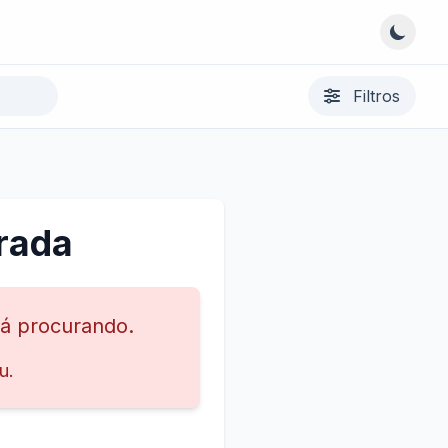
Filtros
rada
tá procurando.
u.