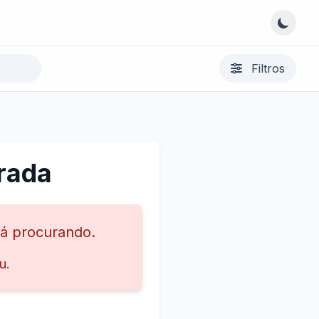
Filtros
rada
tá procurando.
u.