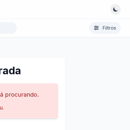
Filtros
rada
tá procurando.
u.