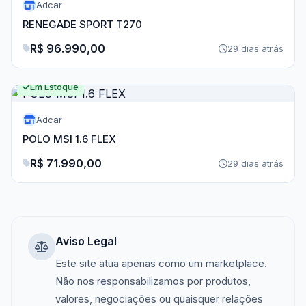
Adcar
RENEGADE SPORT T270
R$ 96.990,00
29 dias atrás
Em Estoque
Adcar
POLO MSI 1.6 FLEX
R$ 71.990,00
29 dias atrás
Aviso Legal
Este site atua apenas como um marketplace.
Não nos responsabilizamos por produtos,
valores, negociações ou quaisquer relações