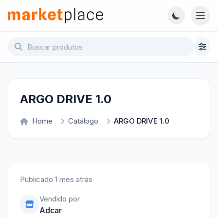
Pular para o conteúdo principal
Abri
Marketplace - Voltar para a página inicial
ARGO DRIVE 1.0
Home
Catálogo
ARGO DRIVE 1.0
Publicado 1 mes atrás
Vendido por
Adcar