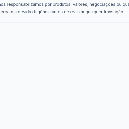
nos responsabilizamos por produtos, valores, negociações ou qu
çam a devida diligência antes de realizar qualquer transação.