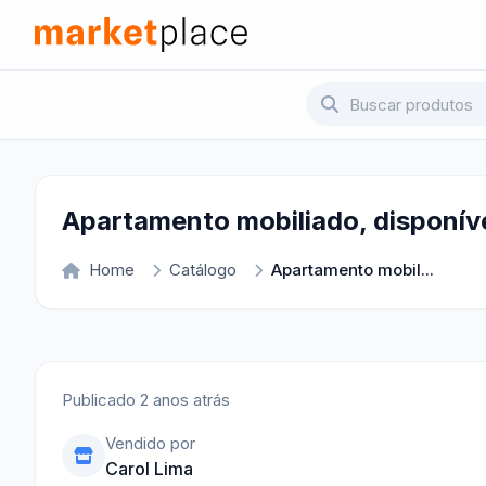
Pular para o conteúdo principal
Marketplace - Voltar para a página inicial
Apartamento mobiliado, disponív
Home
Catálogo
Apartamento mobil...
Publicado 2 anos atrás
Vendido por
Carol Lima