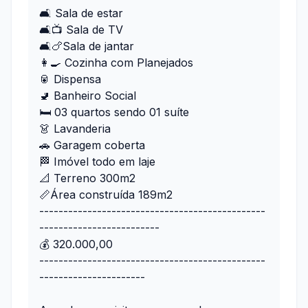
🛋 Sala de estar
🛋📺 Sala de TV
🛋️🍗Sala de jantar
👩‍🍳 Cozinha com Planejados
🥫 Dispensa
🚽 Banheiro Social
🛏 03 quartos sendo 01 suíte
👗 Lavanderia
🚗 Garagem coberta
🏁 Imóvel todo em laje
📐 Terreno 300m2
📏Área construída 189m2
-----------------------------------------------
-------------------------
💰 320.000,00
-----------------------------------------------
----------------------