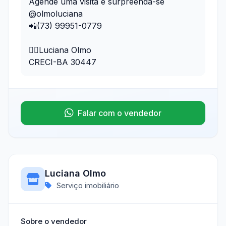
Agende uma visita e surpreenda-se
@olmoluciana
📲(73) 99951-0779
💁‍♀️Luciana Olmo
CRECI-BA 30447
Falar com o vendedor
Luciana Olmo
Serviço imobiliário
Sobre o vendedor