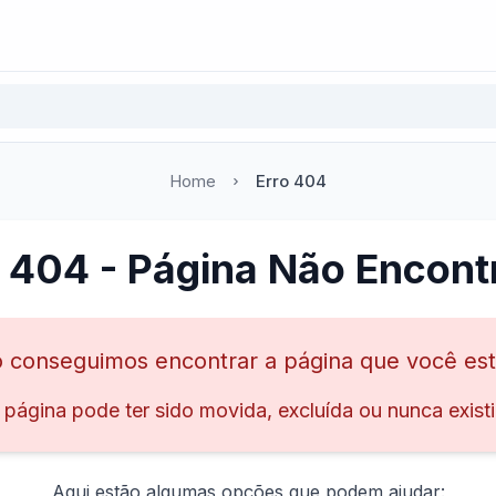
Home
Erro 404
o 404 - Página Não Encont
 conseguimos encontrar a página que você es
 página pode ter sido movida, excluída ou nunca existi
Aqui estão algumas opções que podem ajudar: