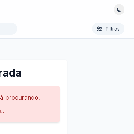
Filtros
rada
tá procurando.
u.