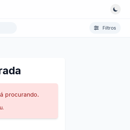
Filtros
rada
tá procurando.
u.