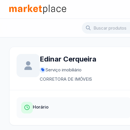
Pular para o conteúdo principal
Marketplace - Voltar para a página inicial
Edinar Cerqueira
Serviço imobiliário
CORRETORA DE IMÓVEIS
Horário