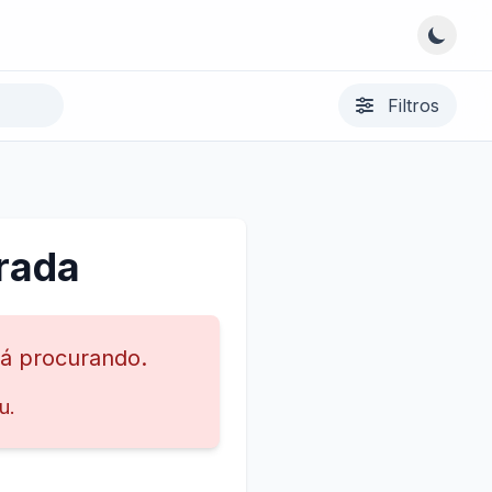
Filtros
rada
tá procurando.
u.