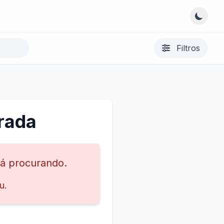
Filtros
rada
tá procurando.
u.